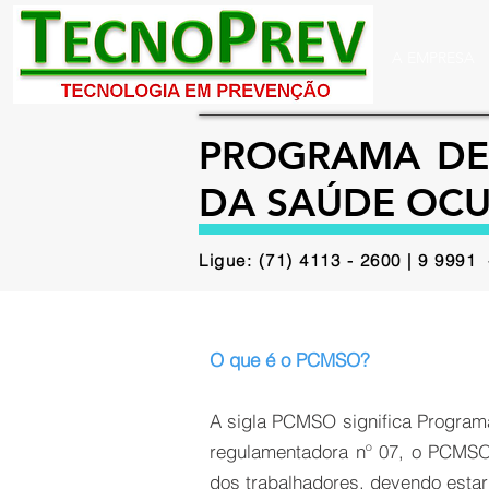
A EMPRESA
PROGRAMA DE
DA SAÚDE OC
Ligue: (71) 4113 - 2600 | 9 999
O que é o PCMSO?
A sigla PCMSO significa Program
regulamentadora nº 07, o PCMSO 
dos trabalhadores, devendo esta