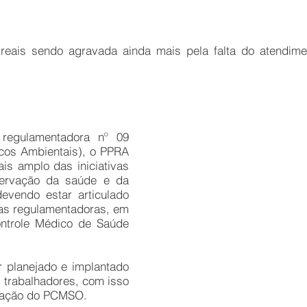
s
reais sendo agravada ainda mais pela falta do atendim
regulamentadora nº 09
cos Ambientais), o PPRA
ais amplo das iniciativas
ervação da saúde e da
devendo estar articulado
as regulamentadoras, em
ntrole Médico de Saúde
 planejado e implantado
 trabalhadores, com isso
oração do PCMSO.