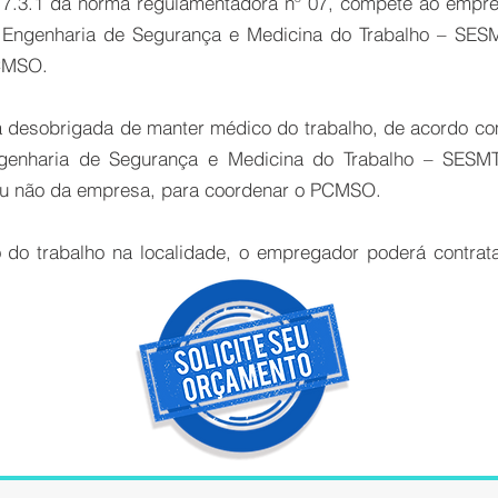
m 7.3.1 da norma regulamentadora nº 07, compete ao empre
 Engenharia de Segurança e Medicina do Trabalho – SES
PCMSO.
ja desobrigada de manter médico do trabalho, de acordo c
ngenharia de Segurança e Medicina do Trabalho – SESMT
ou não da empresa, para coordenar o PCMSO.
o do trabalho na localidade, o empregador poderá contrat