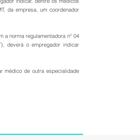
gador indicar, dentre os médicos
MT, da empresa, um coordenador
om a norma regulamentadora nº 04
), deverá o empregador indicar
ar médico de outra especialidade