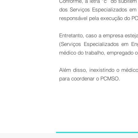
Conforme, a letra “c” do subite
dos Serviços Especializados em
responsável pela execução do 
Entretanto, caso a empresa este
(Serviços Especializados em E
médico do trabalho, empregado 
Além disso, inexistindo o médic
para coordenar o PCMSO.