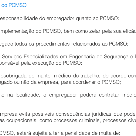
es do PCMSO
e responsabilidade do empregador quanto ao PCMSO:
va implementação do PCMSO, bem como zelar pela sua eficác
regado todos os procedimentos relacionados ao PCMSO;
os Serviços Especializados em Engenharia de Segurança e
ponsável pela execução do PCMSO;
desobrigada de manter médico do trabalho, de acordo c
regado ou não da empresa, para coordenar o PCMSO;
lho na localidade, o empregador poderá contratar médi
presa evita possíveis consequências jurídicas que pode
as ocupacionais, como processos criminais, processos cíve
MSO, estará sujeita a ter a penalidade de multa de: