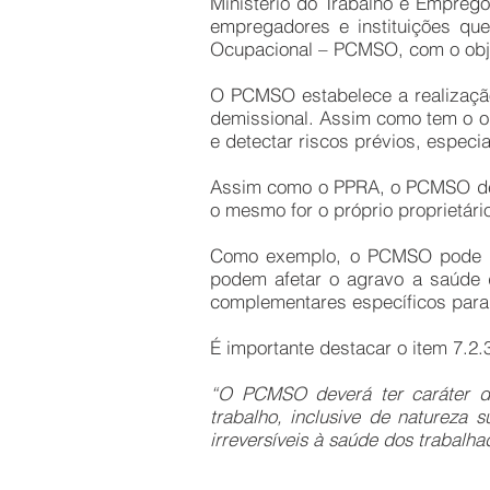
Ministério do Trabalho e Emprego
empregadores e instituições q
Ocupacional – PCMSO, com o obje
O PCMSO estabelece a realização
demissional. Assim como tem o ob
e detectar riscos prévios, especi
Assim como o PPRA, o PCMSO dev
o mesmo for o próprio proprietário
Como exemplo, o PCMSO pode exig
podem afetar o agravo a saúde d
complementares específicos para 
É importante destacar o item 7.2.
“O PCMSO deverá ter caráter de
trabalho, inclusive de natureza 
irreversíveis à saúde dos trabalha