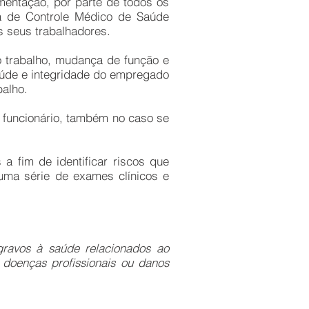
mentação, por parte de todos os
a de Controle Médico de Saúde
 seus trabalhadores.
 trabalho, mudança de função e
saúde e integridade do empregado
balho.
funcionário, também no caso se
 fim de identificar riscos que
uma série de exames clínicos e
ravos à saúde relacionados ao
 doenças profissionais ou danos