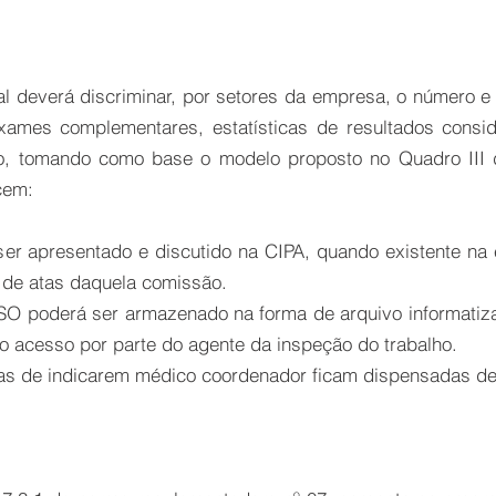
al deverá discriminar, por setores da empresa, o número 
 exames complementares, estatísticas de resultados cons
o, tomando como base o modelo proposto no Quadro III 
cem:
á ser apresentado e discutido na CIPA, quando existente n
 de atas daquela comissão.
MSO poderá ser armazenado na forma de arquivo informatiz
o acesso por parte do agente da inspeção do trabalho.
s de indicarem médico coordenador ficam dispensadas de e