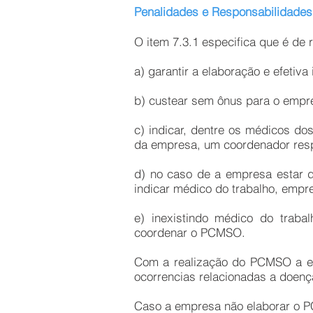
Penalidades e Responsabilidad
O item 7.3.1 especifica que é d
a) garantir a elaboração e efeti
b) custear sem ônus para o emp
c) indicar, dentre os médicos d
da empresa, um coordenador res
d) no caso de a empresa estar 
indicar médico do trabalho, emp
e) inexistindo médico do traba
coordenar o PCMSO.
Com a realização do PCMSO a em
ocorrencias relacionadas a doenç
Caso a empresa não elaborar o PC