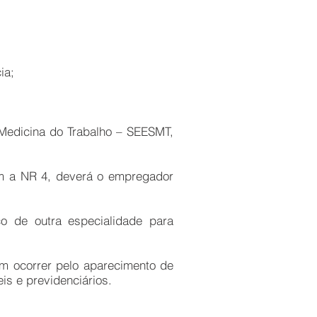
ia;
 Medicina do Trabalho – SEESMT,
om a NR 4, deverá o empregador
co de outra especialidade para
m ocorrer pelo aparecimento de
is e previdenciários.