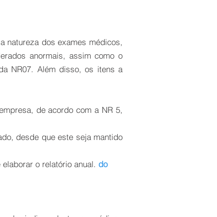
e a natureza dos exames médicos,
iderados anormais, assim como o
da NR07. Além disso, os itens a
a empresa, de acordo com a NR 5,
ado, desde que este seja mantido
laborar o relatório anual.
do